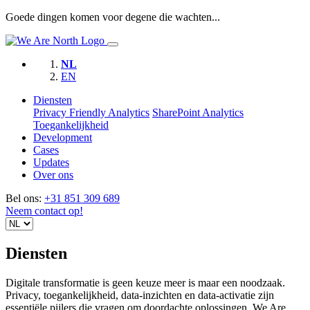
Goede dingen komen voor degene die wachten...
NL
EN
Diensten
Privacy Friendly Analytics
SharePoint Analytics
Toegankelijkheid
Development
Cases
Updates
Over ons
Bel ons:
+31 851 309 689
Neem contact op!
Diensten
Digitale transformatie is geen keuze meer is maar een noodzaak.
Privacy, toegankelijkheid, data-inzichten en data-activatie zijn
essentiële pijlers die vragen om doordachte oplossingen. We Are