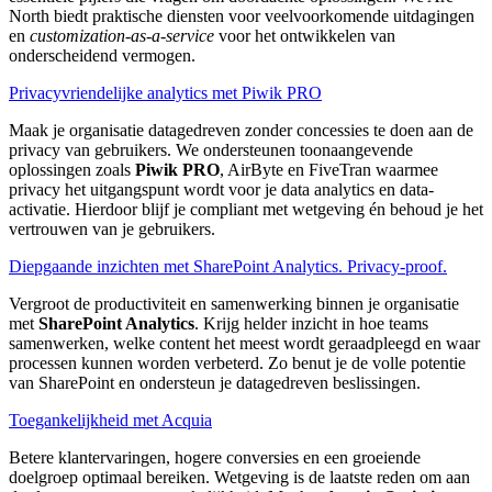
North biedt praktische diensten voor veelvoorkomende uitdagingen
en
customization-as-a-service
voor het ontwikkelen van
onderscheidend vermogen.
Privacyvriendelijke analytics met Piwik PRO
Maak je organisatie datagedreven zonder concessies te doen aan de
privacy van gebruikers. We ondersteunen toonaangevende
oplossingen zoals
Piwik PRO
, AirByte en FiveTran waarmee
privacy het uitgangspunt wordt voor je data analytics en data-
activatie. Hierdoor blijf je compliant met wetgeving én behoud je het
vertrouwen van je gebruikers.
Diepgaande inzichten met SharePoint Analytics. Privacy-proof.
Vergroot de productiviteit en samenwerking binnen je organisatie
met
SharePoint Analytics
. Krijg helder inzicht in hoe teams
samenwerken, welke content het meest wordt geraadpleegd en waar
processen kunnen worden verbeterd. Zo benut je de volle potentie
van SharePoint en ondersteun je datagedreven beslissingen.
Toegankelijkheid met Acquia
Betere klantervaringen, hogere conversies en een groeiende
doelgroep optimaal bereiken. Wetgeving is de laatste reden om aan