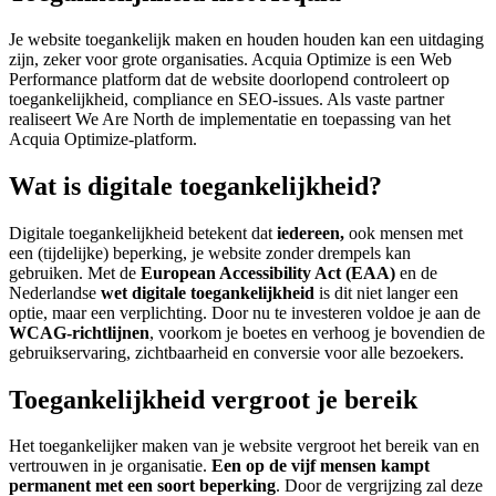
Je website toegankelijk maken en houden houden kan een uitdaging
zijn, zeker voor grote organisaties. Acquia Optimize is een Web
Performance platform dat de website doorlopend controleert op
toegankelijkheid, compliance en SEO-issues. Als vaste partner
realiseert We Are North de implementatie en toepassing van het
Acquia Optimize-platform.
Wat is digitale toegankelijkheid?
Digitale toegankelijkheid betekent dat
iedereen,
ook mensen met
een (tijdelijke) beperking, je website zonder drempels kan
gebruiken. Met de
European Accessibility Act (EAA)
en de
Nederlandse
wet digitale toegankelijkheid
is dit niet langer een
optie, maar een verplichting. Door nu te investeren voldoe je aan de
WCAG-richtlijnen
, voorkom je boetes en verhoog je bovendien de
gebruikservaring, zichtbaarheid en conversie voor alle bezoekers.
Toegankelijkheid vergroot je bereik
Het toegankelijker maken van je website vergroot het bereik van en
vertrouwen in je organisatie.
Een op de vijf mensen kampt
permanent met een soort beperking
. Door de vergrijzing zal deze