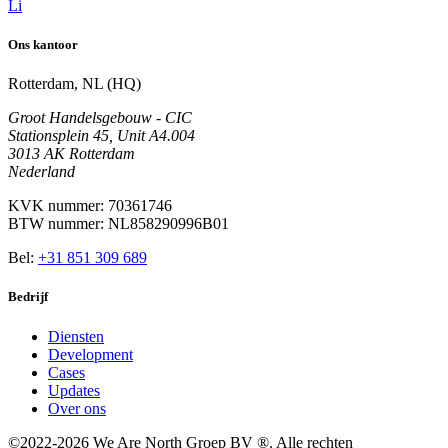
Li
Ons kantoor
Rotterdam, NL (HQ)
Groot Handelsgebouw - CIC
Stationsplein 45, Unit A4.004
3013 AK Rotterdam
Nederland
KVK nummer: 70361746
BTW nummer: NL858290996B01
Bel:
+31 851 309 689
Bedrijf
Diensten
Development
Cases
Updates
Over ons
©2022-2026 We Are North Groep BV ®. Alle rechten