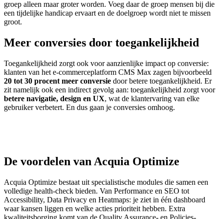
groep alleen maar groter worden. Voeg daar de groep mensen bij die
een tijdelijke handicap ervaart en de doelgroep wordt niet te missen
groot.
Meer conversies door toegankelijkheid
Toegankelijkheid zorgt ook voor aanzienlijke impact op conversie:
klanten van het e-commerceplatform CMS Max zagen bijvoorbeeld
20 tot 30 procent meer conversie
door betere toegankelijkheid. Er
zit namelijk ook een indirect gevolg aan: toegankelijkheid zorgt voor
betere navigatie, design en UX
, wat de klantervaring van elke
gebruiker verbetert. En dus gaan je conversies omhoog.
De voordelen van Acquia Optimize
Acquia Optimize bestaat uit specialistische modules die samen een
volledige health-check bieden. Van Performance en SEO tot
Accessibility, Data Privacy en Heatmaps: je ziet in één dashboard
waar kansen liggen en welke acties prioriteit hebben. Extra
kwaliteitsborging komt van de Quality Assurance- en Policies-