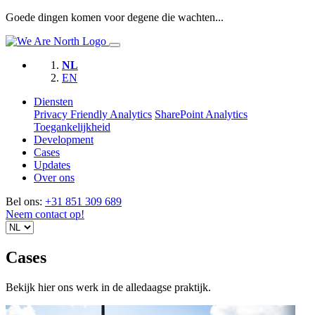
Goede dingen komen voor degene die wachten...
NL
EN
Diensten
Privacy Friendly Analytics
SharePoint Analytics
Toegankelijkheid
Development
Cases
Updates
Over ons
Bel ons:
+31 851 309 689
Neem contact op!
Cases
Bekijk hier ons werk in de alledaagse praktijk.