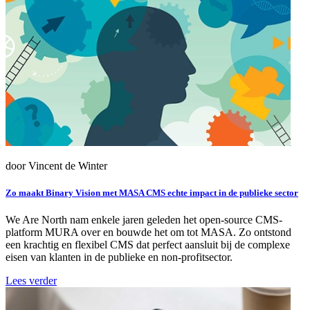
door Vincent de Winter
Zo maakt Binary Vision met MASA CMS echte impact in de publieke sector
We Are North nam enkele jaren geleden het open-source CMS-
platform MURA over en bouwde het om tot MASA. Zo ontstond
een krachtig en flexibel CMS dat perfect aansluit bij de complexe
eisen van klanten in de publieke en non-profitsector.
Lees verder