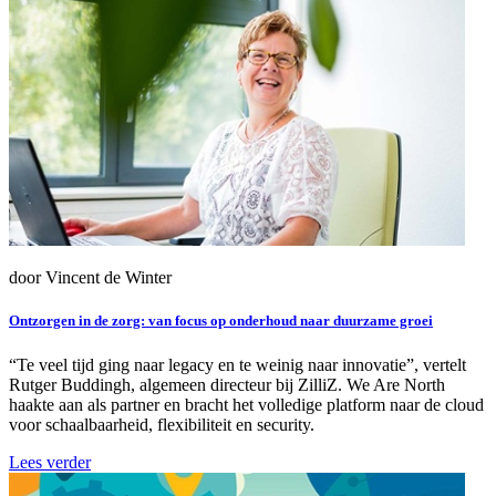
door Vincent de Winter
Ontzorgen in de zorg: van focus op onderhoud naar duurzame groei
“Te veel tijd ging naar legacy en te weinig naar innovatie”, vertelt
Rutger Buddingh, algemeen directeur bij ZilliZ. We Are North
haakte aan als partner en bracht het volledige platform naar de cloud
voor schaalbaarheid, flexibiliteit en security.
Lees verder