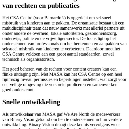
van rechten en publicaties
Het CSA Centre (voor Barnardo’s) is opgericht om seksueel
misbruik van kinderen aan te pakken. De organisatie bestaat uit een
multidisciplinair team dat nauw samenwerkt met allerlei partners uit
onder andere de overheid, lokale autoriteiten, gezondheidszorg,
onderwijs, politie en de vrijwilligerssector. De focus ligt op het
ondersteunen van professionals om het herkennen en aanpakken van
seksueel misbruik van kinderen te verbeteren. Daardoor moet het
CSA Centre voldoen aan een groot aantal standaarden, zowel
technisch als organisatorisch.
Het goed beheren van de rechten voor content creators kan een
flinke uitdaging zijn. Met MASA kan het CSA Centre op een heel
fijnmazig niveau permissies en beperkingen instellen, wat zorgt voor
een veilige omgeving die verspreid publiceren en samenwerken
goed ondersteunt.
Snelle ontwikkeling
Als ontwikkelaar van MASA gaf We Are North de medewerkers
van Binary Vison getraind om hen te ondersteunen in hun verdere
ontwikkeling. Binary Vision draagt deze kennis vervolgens weer