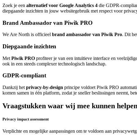
Zoek je een
alternatief voor Google Analytics 4
die GDPR-compliant 
diepgaande inzichten in jouw websitegebruik met respect voor privacy,
Brand Ambassador van Piwik PRO
We Are North is officieel
brand ambassador van Piwik Pro
. Dit b
Diepgaande inzichten
Met
Piwik PRO
profiteer je van een intuïtieve interface en veelzijdi
ook in een steeds complexer technologisch landschap.
GDPR-compliant
Dankzij het
privacy-by-design
principe voldoet Piwik PRO automati
komen samen in één platform, zodat je sneller beslissingen neemt, bet
Vraagstukken waar wij mee kunnen helpen
Privacy impact assessment
Verplichte en mogelijke aanpassingen om te voldoen aan privacywetge