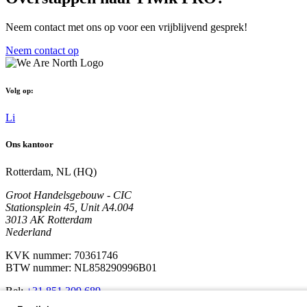
Neem contact met ons op voor een vrijblijvend gesprek!
Neem contact op
Volg op:
Li
Ons kantoor
Rotterdam, NL (HQ)
Groot Handelsgebouw - CIC
Stationsplein 45, Unit A4.004
3013 AK Rotterdam
Nederland
KVK nummer: 70361746
BTW nummer: NL858290996B01
Bel:
+31 851 309 689