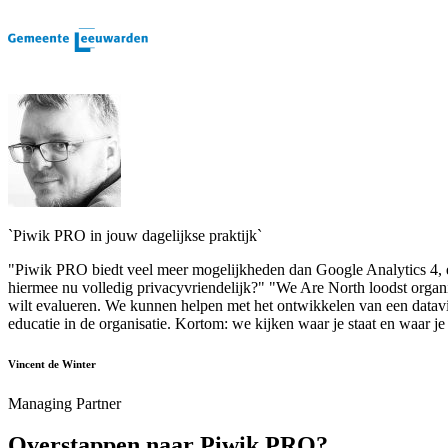
`Piwik PRO in jouw dagelijkse praktijk`
"Piwik PRO biedt veel meer mogelijkheden dan Google Analytics 4, en
hiermee nu volledig privacyvriendelijk?" "We Are North loodst organi
wilt evalueren. We kunnen helpen met het ontwikkelen van een datavi
educatie in de organisatie. Kortom: we kijken waar je staat en waar j
Vincent de Winter
Managing Partner
Overstappen naar Piwik PRO?