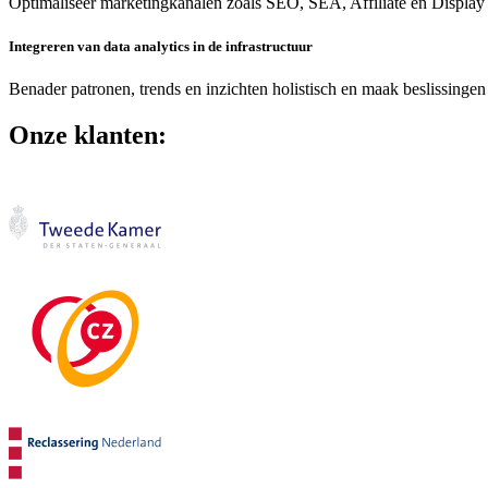
Optimaliseer marketingkanalen zoals SEO, SEA, Affiliate en Display
Integreren van data analytics in de infrastructuur
Benader patronen, trends en inzichten holistisch en maak beslissingen
Onze klanten: