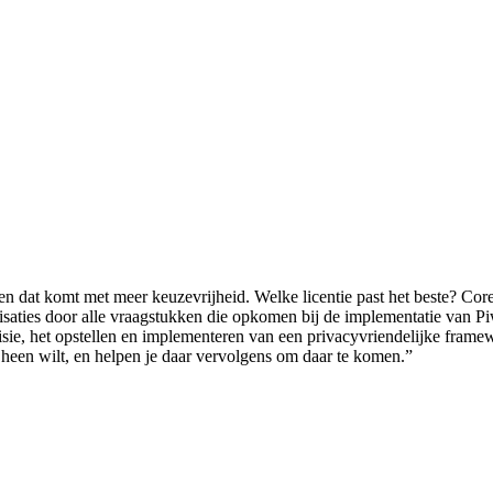
 dat komt met meer keuzevrijheid. Welke licentie past het beste? Core
saties door alle vraagstukken die opkomen bij de implementatie van Piwi
sie, het opstellen en implementeren van een privacyvriendelijke frame
e heen wilt, en helpen je daar vervolgens om daar te komen.”