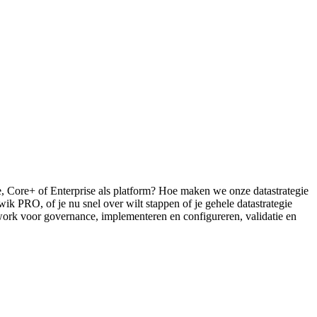
, Core+ of Enterprise als platform? Hoe maken we onze datastrategie
k PRO, of je nu snel over wilt stappen of je gehele datastrategie
work voor governance, implementeren en configureren, validatie en