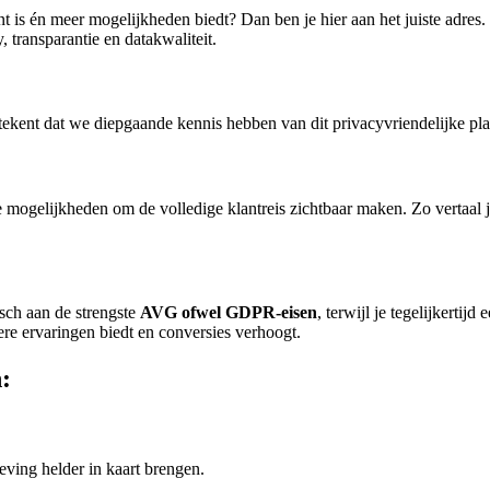
is én meer mogelijkheden biedt? Dan ben je hier aan het juiste adres.
 transparantie en datakwaliteit.
etekent dat we diepgaande kennis hebben van dit privacyvriendelijke pla
ge mogelijkheden om de volledige klantreis zichtbaar maken. Zo vertaal je
sch aan de strengste
AVG ofwel GDPR-eisen
, terwijl je tegelijkertij
ere ervaringen biedt en conversies verhoogt.
:
ving helder in kaart brengen.