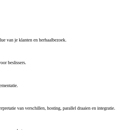
alue van je klanten en herhaalbezoek.
oor beslissers.
ementatie.
retatie van verschillen, hosting, parallel draaien en integratie.