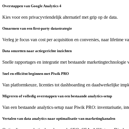
Overstappen van Google Analytics 4
Kies voor een privacyvriendelijk alternatief met grip op de data.
Omarmen van een first-party datastrategie
Verleg je focus van cost per acquisition en conversies, naar lifetime v
Data omzetten naar actiegerichte inzichten
Snelle rapportages en integratie met bestaande marketingtechnologie v
Snel en efficiënt beginnen met Piwik PRO
Van platformkeuze, licenties tot dashboarding en daadwerkelijke impl
Migreren of volledig overstappen van een bestaande analytics-setup
Van een bestaande analytics-setup naar Piwik PRO: inventarisatie, interp
Vertalen van data analytics naar optimalisatie van marketingkanalen