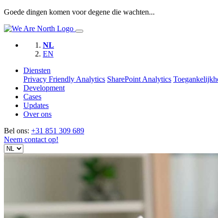
Goede dingen komen voor degene die wachten...
NL
EN
Diensten
Privacy Friendly Analytics
SharePoint Analytics
Toegankelijkh
Development
Cases
Updates
Over ons
Bel ons:
+31 851 309 689
Neem contact op!