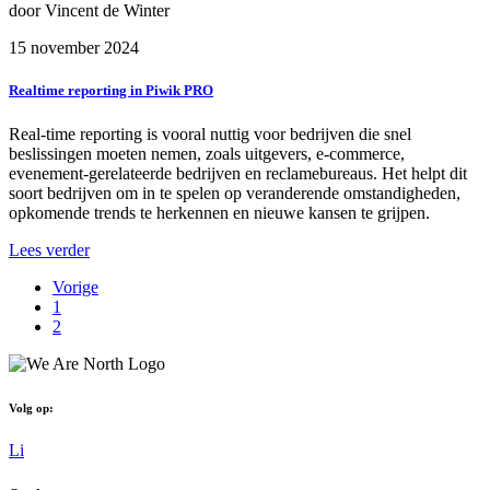
door Vincent de Winter
15 november 2024
Realtime reporting in Piwik PRO
Real-time reporting is vooral nuttig voor bedrijven die snel 
beslissingen moeten nemen, zoals uitgevers, e-commerce, 
evenement-gerelateerde bedrijven en reclamebureaus. Het helpt dit 
soort bedrijven om in te spelen op veranderende omstandigheden, 
opkomende trends te herkennen en nieuwe kansen te grijpen.
Lees verder
Vorige
1
2
Volg op:
Li