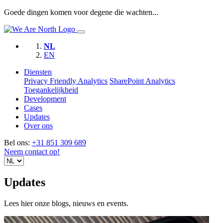
Goede dingen komen voor degene die wachten...
NL
EN
Diensten
Privacy Friendly Analytics
SharePoint Analytics
Toegankelijkheid
Development
Cases
Updates
Over ons
Bel ons:
+31 851 309 689
Neem contact op!
Updates
Lees hier onze blogs, nieuws en events.