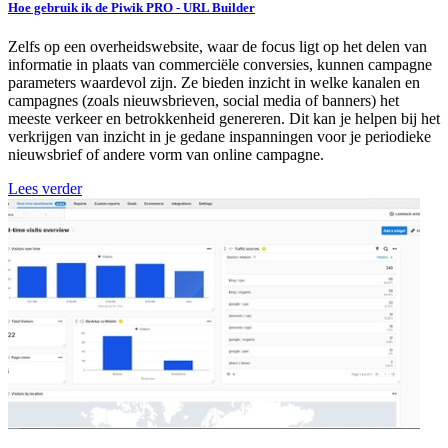
Hoe gebruik ik de Piwik PRO - URL Builder
Zelfs op een overheidswebsite, waar de focus ligt op het delen van
informatie in plaats van commerciële conversies, kunnen campagne
parameters waardevol zijn. Ze bieden inzicht in welke kanalen en
campagnes (zoals nieuwsbrieven, social media of banners) het
meeste verkeer en betrokkenheid genereren. Dit kan je helpen bij het
verkrijgen van inzicht in je gedane inspanningen voor je periodieke
nieuwsbrief of andere vorm van online campagne.
Lees verder