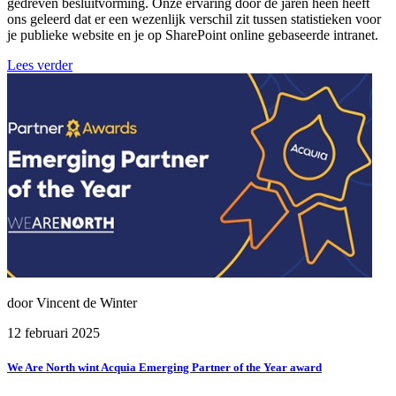
gedreven besluitvorming. Onze ervaring door de jaren heen heeft
ons geleerd dat er een wezenlijk verschil zit tussen statistieken voor
je publieke website en je op SharePoint online gebaseerde intranet.
Lees verder
door Vincent de Winter
12 februari 2025
We Are North wint Acquia Emerging Partner of the Year award