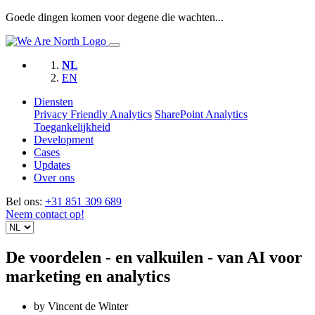
Goede dingen komen voor degene die wachten...
NL
EN
Diensten
Privacy Friendly Analytics
SharePoint Analytics
Toegankelijkheid
Development
Cases
Updates
Over ons
Bel ons:
+31 851 309 689
Neem contact op!
De voordelen - en valkuilen - van AI voor
marketing en analytics
by Vincent de Winter