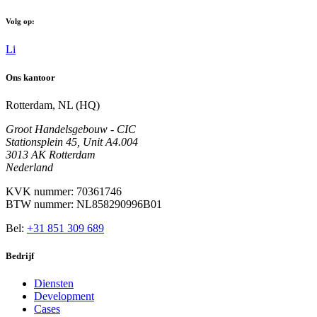
Volg op:
Li
Ons kantoor
Rotterdam, NL (HQ)
Groot Handelsgebouw - CIC
Stationsplein 45, Unit A4.004
3013 AK Rotterdam
Nederland
KVK nummer: 70361746
BTW nummer: NL858290996B01
Bel:
+31 851 309 689
Bedrijf
Diensten
Development
Cases