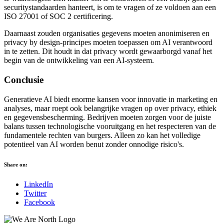
securitystandaarden hanteert, is om te vragen of ze voldoen aan een
ISO 27001 of SOC 2 certificering.
Daarnaast zouden organisaties gegevens moeten anonimiseren en
privacy by design-principes moeten toepassen om AI verantwoord
in te zetten. Dit houdt in dat privacy wordt gewaarborgd vanaf het
begin van de ontwikkeling van een AI-systeem.
Conclusie
Generatieve AI biedt enorme kansen voor innovatie in marketing en
analyses, maar roept ook belangrijke vragen op over privacy, ethiek
en gegevensbescherming. Bedrijven moeten zorgen voor de juiste
balans tussen technologische vooruitgang en het respecteren van de
fundamentele rechten van burgers. Alleen zo kan het volledige
potentieel van AI worden benut zonder onnodige risico's.
Share on:
LinkedIn
Twitter
Facebook